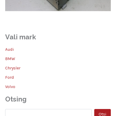
Vali mark
Audi
BMW
Chrysler
Ford
Volvo
Otsing
ss
Otsi